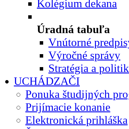
Kolégium dekana
Úradná tabuľa
Vnútorné predpis
Výročné správy
Stratégia a politi
UCHÁDZAČI
Ponuka študijných pr
Prijímacie konanie
Elektronická prihláška