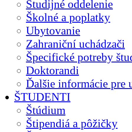
Študijné oddelenie
Školné a poplatky
Ubytovanie
Zahraniční uchádzači
Špecifické potreby št
Doktorandi
Ďalšie informácie pre
ŠTUDENTI
Štúdium
Štipendiá a pôžičky