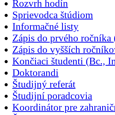
Rozvrh hodín
Sprievodca štúdiom
Informačné listy
Zápis do prvého ročníka (
Zápis do vyšších ročníkov
Končiaci študenti (Bc., I
Doktorandi
Študijný referát
Študijní poradcovia
Koordinátor pre zahrani