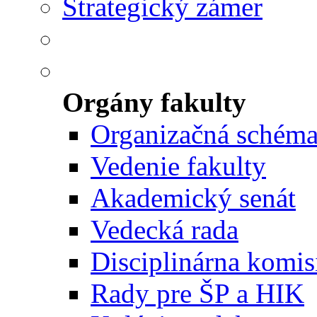
Strategický zámer
Orgány fakulty
Organizačná schém
Vedenie fakulty
Akademický senát
Vedecká rada
Disciplinárna komis
Rady pre ŠP a HIK