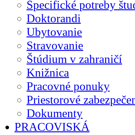
Špecifické potreby št
Doktorandi
Ubytovanie
Stravovanie
Štúdium v zahraničí
Knižnica
Pracovné ponuky
Priestorové zabezpeče
Dokumenty
PRACOVISKÁ