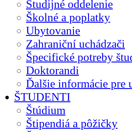
Študijné oddelenie
Školné a poplatky
Ubytovanie
Zahraniční uchádzači
Špecifické potreby št
Doktorandi
Ďalšie informácie pre
ŠTUDENTI
Štúdium
Štipendiá a pôžičky