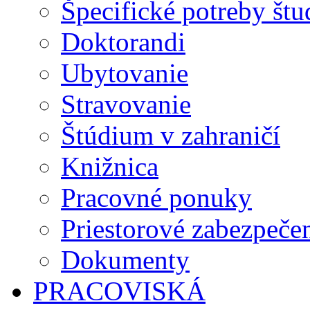
Špecifické potreby št
Doktorandi
Ubytovanie
Stravovanie
Štúdium v zahraničí
Knižnica
Pracovné ponuky
Priestorové zabezpeče
Dokumenty
PRACOVISKÁ