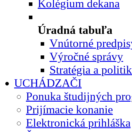
Kolégium dekana
Úradná tabuľa
Vnútorné predpis
Výročné správy
Stratégia a politi
UCHÁDZAČI
Ponuka študijných pr
Prijímacie konanie
Elektronická prihláška