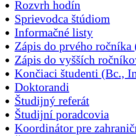
Rozvrh hodín
Sprievodca štúdiom
Informačné listy
Zápis do prvého ročníka (
Zápis do vyšších ročníkov
Končiaci študenti (Bc., I
Doktorandi
Študijný referát
Študijní poradcovia
Koordinátor pre zahrani