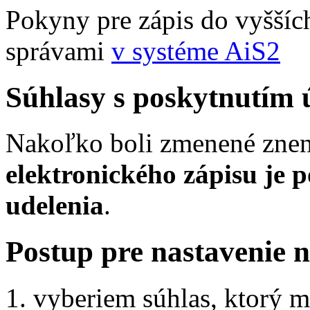
Pokyny pre zápis do vyššíc
správami
v systéme AiS2
Súhlasy s poskytnutím 
Nakoľko boli zmenené znen
elektronického zápisu je 
udelenia
.
Postup pre nastavenie 
vyberiem súhlas, ktorý m