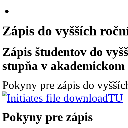
Zápis do vyšších roční
Zápis študentov do vyšší
stupňa
v akademickom 
Pokyny pre zápis do vyššíc
TU
Pokyny pre zápis