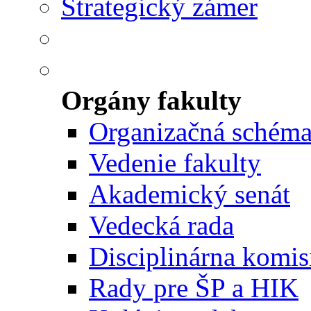
Strategický zámer
Orgány fakulty
Organizačná schém
Vedenie fakulty
Akademický senát
Vedecká rada
Disciplinárna komis
Rady pre ŠP a HIK