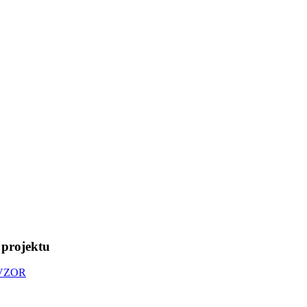
 projektu
- VZOR