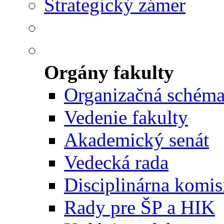
Strategický zámer
Orgány fakulty
Organizačná schém
Vedenie fakulty
Akademický senát
Vedecká rada
Disciplinárna komis
Rady pre ŠP a HIK