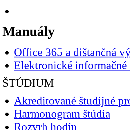
Manuály
Office 365 a dištančná v
Elektronické informačné 
ŠTÚDIUM
Akreditované študijné p
Harmonogram štúdia
Rozvrh hodín