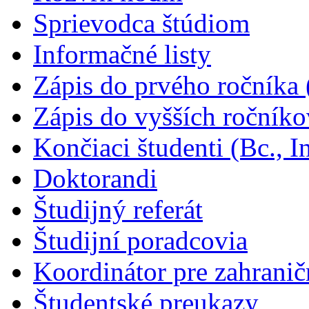
Sprievodca štúdiom
Informačné listy
Zápis do prvého ročníka (
Zápis do vyšších ročníkov
Končiaci študenti (Bc., I
Doktorandi
Študijný referát
Študijní poradcovia
Koordinátor pre zahrani
Študentské preukazy