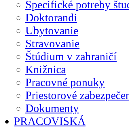
Špecifické potreby št
Doktorandi
Ubytovanie
Stravovanie
Štúdium v zahraničí
Knižnica
Pracovné ponuky
Priestorové zabezpeče
Dokumenty
PRACOVISKÁ