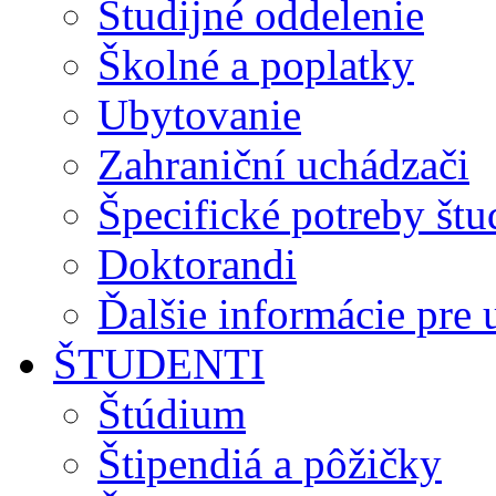
Študijné oddelenie
Školné a poplatky
Ubytovanie
Zahraniční uchádzači
Špecifické potreby št
Doktorandi
Ďalšie informácie pre
ŠTUDENTI
Štúdium
Štipendiá a pôžičky