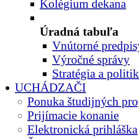
Kolégium dekana
Úradná tabuľa
Vnútorné predpis
Výročné správy
Stratégia a politi
UCHÁDZAČI
Ponuka študijných pr
Prijímacie konanie
Elektronická prihláška