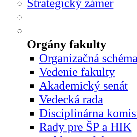
Strategický zámer
Orgány fakulty
Organizačná schém
Vedenie fakulty
Akademický senát
Vedecká rada
Disciplinárna komis
Rady pre ŠP a HIK