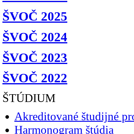
ŠVOČ 2025
ŠVOČ 2024
ŠVOČ 2023
ŠVOČ 2022
ŠTÚDIUM
Akreditované študijné p
Harmonogram štúdia