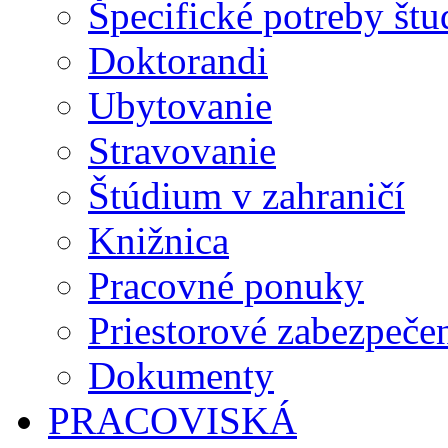
Špecifické potreby št
Doktorandi
Ubytovanie
Stravovanie
Štúdium v zahraničí
Knižnica
Pracovné ponuky
Priestorové zabezpeče
Dokumenty
PRACOVISKÁ