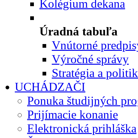
Kolégium dekana
Úradná tabuľa
Vnútorné predpis
Výročné správy
Stratégia a politi
UCHÁDZAČI
Ponuka študijných pr
Prijímacie konanie
Elektronická prihláška