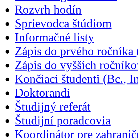
Rozvrh hodín
Sprievodca štúdiom
Informačné listy
Zápis do prvého ročníka (
Zápis do vyšších ročníkov
Končiaci študenti (Bc., I
Doktorandi
Študijný referát
Študijní poradcovia
Koordinátor pre zahrani