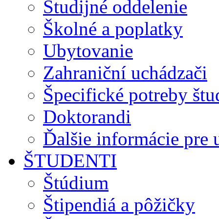
Študijné oddelenie
Školné a poplatky
Ubytovanie
Zahraniční uchádzači
Špecifické potreby št
Doktorandi
Ďalšie informácie pre
ŠTUDENTI
Štúdium
Štipendiá a pôžičky