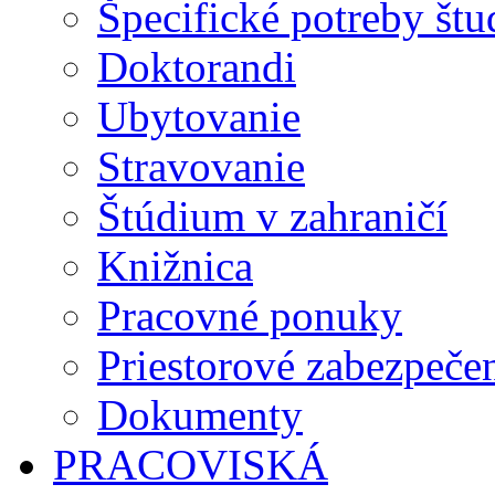
Špecifické potreby št
Doktorandi
Ubytovanie
Stravovanie
Štúdium v zahraničí
Knižnica
Pracovné ponuky
Priestorové zabezpeče
Dokumenty
PRACOVISKÁ