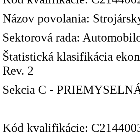
Názov povolania: Strojársky
Sektorová rada: Automobilo
Štatistická klasifikácia e
Rev. 2
Sekcia C - PRIEMYSEL
Kód kvalifikácie: C21440