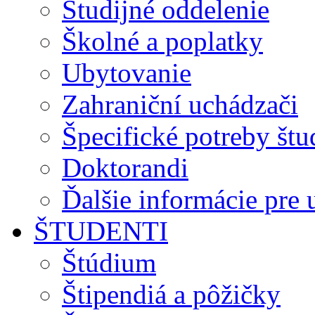
Študijné oddelenie
Školné a poplatky
Ubytovanie
Zahraniční uchádzači
Špecifické potreby št
Doktorandi
Ďalšie informácie pre
ŠTUDENTI
Štúdium
Štipendiá a pôžičky