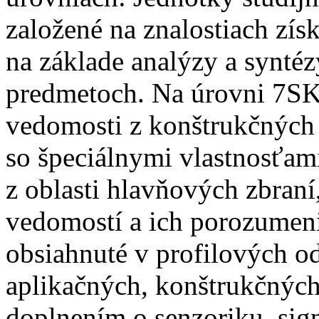
založené na znalostiach získ
na základe analýzy a syntéz
predmetoch. Na úrovni 7SK
vedomosti z konštrukčných 
so špeciálnymi vlastnosťam
z oblasti hlavňových zbraní
vedomostí a ich porozumenie
obsiahnuté v profilových 
aplikačných, konštrukčných
doplnením o senzoriku, sig