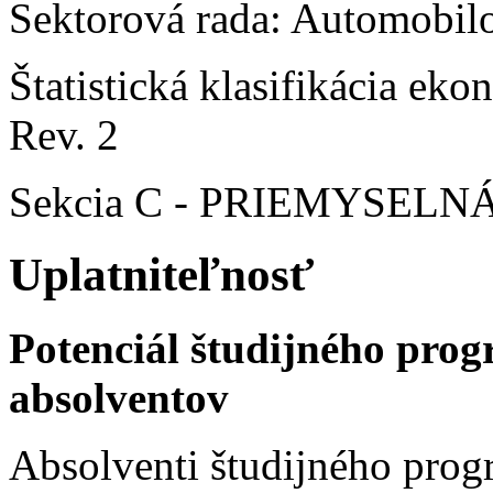
Sektorová rada: Automobilo
Štatistická klasifikácia e
Rev. 2
Sekcia C - PRIEMYSEL
Uplatniteľnosť
Potenciál študijného pro
absolventov
Absolventi študijného prog