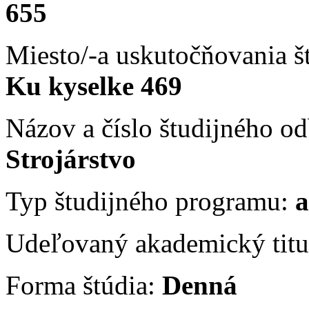
655
Miesto/-a uskutočňovania 
Ku kyselke 469
Názov a číslo študijného 
Strojárstvo
Typ študijného programu:
a
Udeľovaný akademický titu
Forma štúdia:
Denná