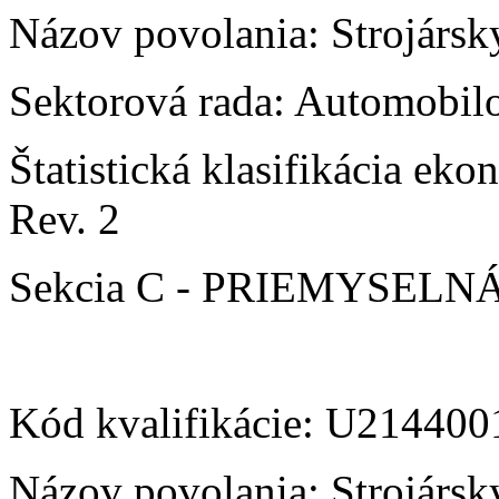
Názov povolania: Strojársky
Sektorová rada: Automobilo
Štatistická klasifikácia e
Rev. 2
Sekcia C - PRIEMYSEL
Kód kvalifikácie: U21440
Názov povolania: Strojársk