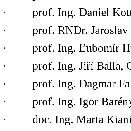
· prof. Ing. Daniel Kott
· prof. RNDr. Jaroslav 
· prof. Ing. Ľubomír Hu
· prof. Ing. Jiří Balla, 
· prof. Ing. Dagmar Fak
· prof. Ing. Igor Barén
· doc. Ing. Marta Kiani