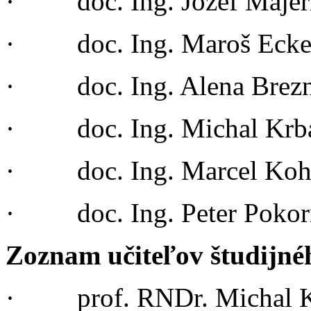
· doc. Ing. Jozef Majer
· doc. Ing. Maroš Ec
· doc. Ing. Alena Brezn
· doc. Ing. Michal Krba
· doc. Ing. Marcel Kohu
· doc. Ing. Peter Pokor
Zoznam učiteľov študijn
· prof. RNDr. Michal Ko