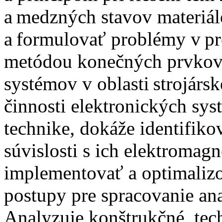
a medzných stavov materiál
a formulovať problémy v pr
metódou konečných prvko
systémov v oblasti strojár
činnosti elektronických sys
technike, dokáže identifiko
súvislosti s ich elektromag
implementovať a optimalizo
postupy pre spracovanie ana
Analyzuje konštrukčné, tec