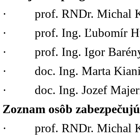
· prof. RNDr. Michal Ko
· prof. Ing. Ľubomír Hu
· prof. Ing. Igor Barén
· doc. Ing. Marta Kiani
· doc. Ing. Jozef Majer
Zoznam osôb zabezpečujúc
· prof. RNDr. Michal Ko