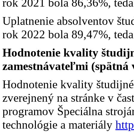
rok 2021 bola 86,36%, teda
Uplatnenie absolventov št
rok 2022 bola 89,47%, teda
Hodnotenie kvality študi
zamestnávateľmi (spätná 
Hodnotenie kvality študijn
zverejnený na stránke v čas
programov Špeciálna strojár
technológie a materiály
htt