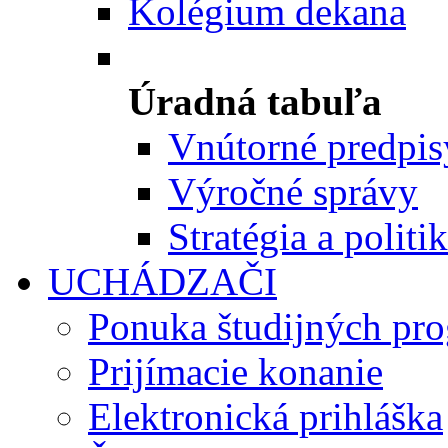
Kolégium dekana
Úradná tabuľa
Vnútorné predpis
Výročné správy
Stratégia a politi
UCHÁDZAČI
Ponuka študijných pr
Prijímacie konanie
Elektronická prihláška