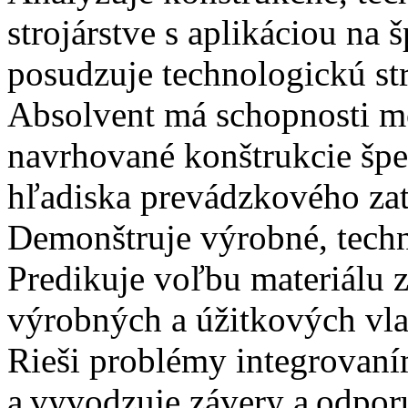
strojárstve s aplikáciou na 
posudzuje technologickú st
Absolvent má schopnosti m
navrhované konštrukcie špe
hľadiska prevádzkového za
Demonštruje výrobné, techn
Predikuje voľbu materiálu
výrobných a úžitkových vlas
Rieši problémy integrovan
a vyvodzuje závery a odpor