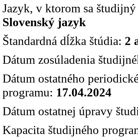
Jazyk, v ktorom sa študijn
Slovenský jazyk
Štandardná dĺžka štúdia:
2 
Dátum zosúladenia študijn
Dátum ostatného periodické
programu:
17.04.2024
Dátum ostatnej úpravy štu
Kapacita študijného progra