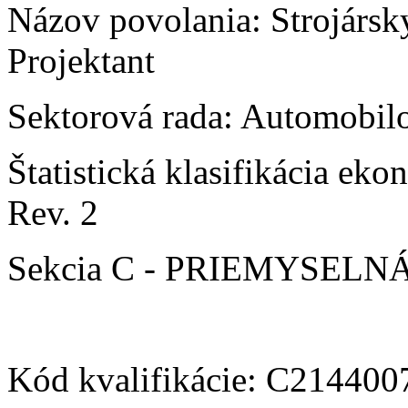
Názov povolania: Strojársky
Projektant
Sektorová rada: Automobilo
Štatistická klasifikácia e
Rev. 2
Sekcia C - PRIEMYSEL
Kód kvalifikácie: C21440