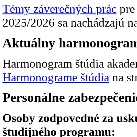
Témy záverečných prác
pre 
2025/2026 sa nachádzajú na
Aktuálny harmonogram
Harmonogram štúdia akadem
Harmonograme štúdia
na st
Personálne zabezpečeni
Osoby zodpovedné za usku
študijného programu: