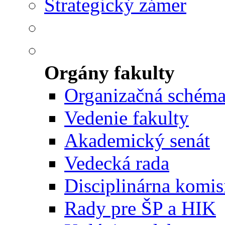
Strategický zámer
Orgány fakulty
Organizačná schém
Vedenie fakulty
Akademický senát
Vedecká rada
Disciplinárna komis
Rady pre ŠP a HIK