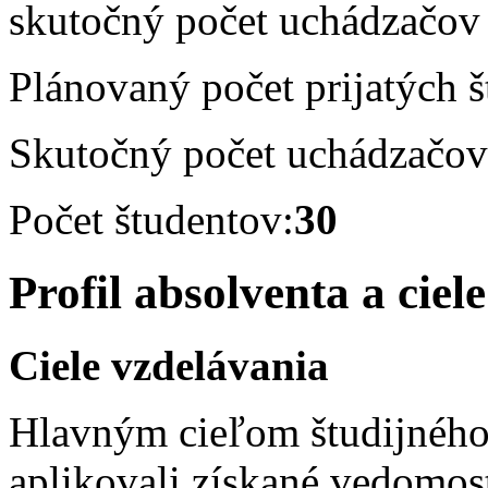
skutočný počet uchádzačov 
Plánovaný počet prijatých 
Skutočný počet uchádzačov
Počet študentov:
30
Profil absolventa a ciel
Ciele vzdelávania
Hlavným cieľom študijného 
aplikovali získané vedomosti