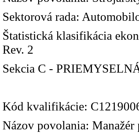
Sektorová rada: Automobilo
Štatistická klasifikácia e
Rev. 2
Sekcia C - PRIEMYSEL
Kód kvalifikácie: C12190
Názov povolania: Manažér