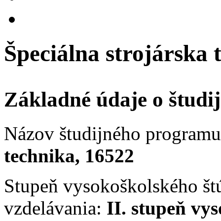
Špeciálna strojárska t
Základné údaje o štud
Názov študijného programu 
technika, 16522
Stupeň vysokoškolského št
vzdelávania:
II. stupeň vy