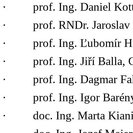
· prof. Ing. Daniel Kott
· prof. RNDr. Jaroslav 
· prof. Ing. Ľubomír Hu
· prof. Ing. Jiří Balla, 
· prof. Ing. Dagmar Fak
· prof. Ing. Igor Barén
· doc. Ing. Marta Kiani