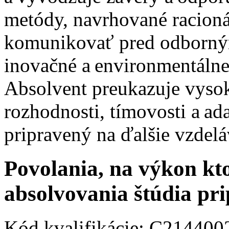
metódy, navrhované racioná
komunikovať pred odborný
inovačné a environmentálne 
Absolvent preukazuje vysok
rozhodnosti, tímovosti a ada
pripravený na ďalšie vzdelá
Povolania, na výkon kto
absolvovania štúdia pr
Kód kvalifikácie: C21440