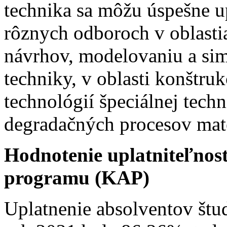
technika sa môžu úspešne u
rôznych odboroch v oblasti
návrhov, modelovaniu a sim
techniky, v oblasti konštru
technológií špeciálnej techn
degradačných procesov mate
Hodnotenie uplatniteľnost
programu (KAP)
Uplatnenie absolventov št