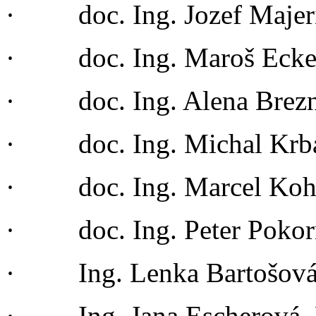
· doc. Ing. Jozef Majer
· doc. Ing. Maroš Ecker
· doc. Ing. Alena Brezn
· doc. Ing. Michal Krba
· doc. Ing. Marcel Kohu
· doc. Ing. Peter Pokor
· Ing. Lenka Bartošová
· Ing. Jana Escherová,