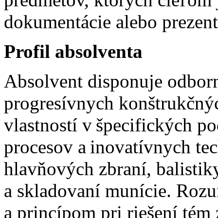
dokumentácie alebo prezent
Profil absolventa
Absolvent disponuje odbor
progresívnych konštrukčnýc
vlastností v špecifických 
procesov a inovatívnych t
hlavňových zbraní, balistik
a skladovaní munície. Roz
a princípom pri riešení tém