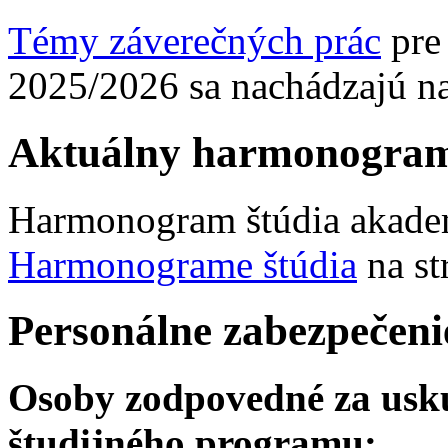
Témy záverečných prác
pre 
2025/2026 sa nachádzajú na
Aktuálny harmonogram
Harmonogram štúdia akadem
Harmonograme štúdia
na st
Personálne zabezpečeni
Osoby zodpovedné za usku
študijného programu: