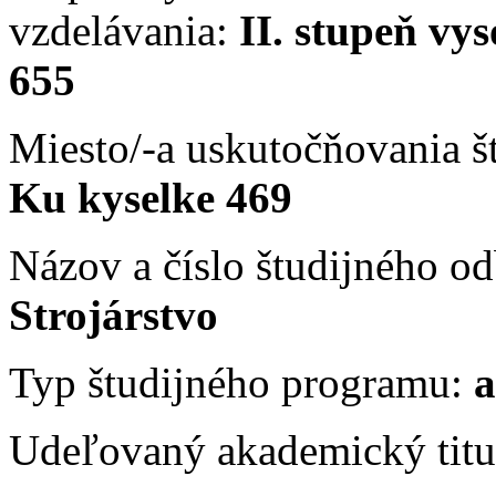
vzdelávania:
II. stupeň vy
655
Miesto/-a uskutočňovania 
Ku kyselke 469
Názov a číslo študijného 
Strojárstvo
Typ študijného programu:
a
Udeľovaný akademický titu