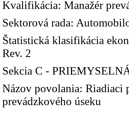
Kvalifikácia: Manažér pre
Sektorová rada: Automobilo
Štatistická klasifikácia e
Rev. 2
Sekcia C - PRIEMYSEL
Názov povolania: Riadiaci 
prevádzkového úseku