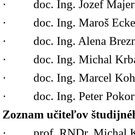
· doc. Ing. Jozef Majer
· doc. Ing. Maroš Ec
· doc. Ing. Alena Brezn
· doc. Ing. Michal Krba
· doc. Ing. Marcel Kohu
· doc. Ing. Peter Pokor
Zoznam učiteľov študijn
· prof. RNDr. Michal Ko