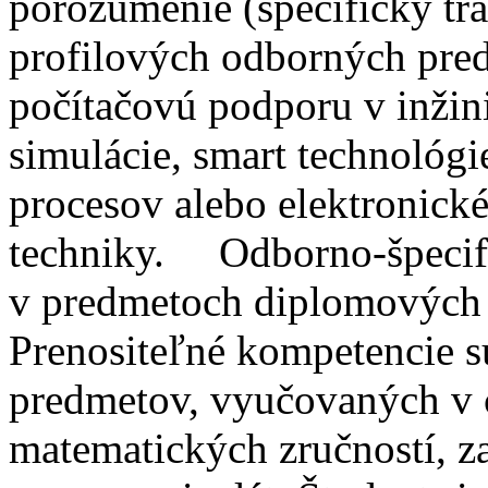
porozumenie (špecifický tra
profilových odborných pre
počítačovú podporu v inžin
simulácie, smart technológi
procesov alebo elektronické
techniky. Odborno-špecif
v predmetoch diplomových 
Prenositeľné kompetencie s
predmetov, vyučovaných v 
matematických zručností, z