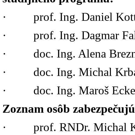
· prof. Ing. Daniel Kott
· prof. Ing. Dagmar Fak
· doc. Ing. Alena Brezn
· doc. Ing. Michal Krba
· doc. Ing. Maroš Ecker
Zoznam osôb zabezpečujúc
· prof. RNDr. Michal Ko