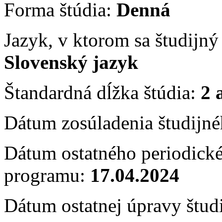
Forma štúdia:
Denná
Jazyk, v ktorom sa študijn
Slovenský jazyk
Štandardná dĺžka štúdia:
2 
Dátum zosúladenia študijn
Dátum ostatného periodické
programu:
17.04.2024
Dátum ostatnej úpravy štu