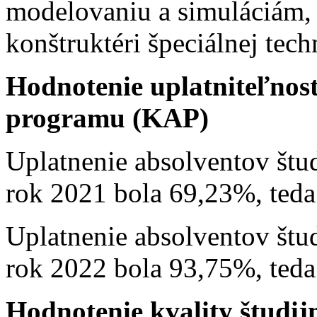
modelovaniu a simuláciám,
konštruktéri špeciálnej tech
Hodnotenie uplatniteľnost
programu (KAP)
Uplatnenie absolventov št
rok 2021 bola 69,23%, teda
Uplatnenie absolventov št
rok 2022 bola 93,75%, teda
Hodnotenie kvality študi