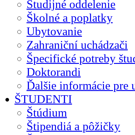
Študijné oddelenie
Školné a poplatky
Ubytovanie
Zahraniční uchádzači
Špecifické potreby št
Doktorandi
Ďalšie informácie pre
ŠTUDENTI
Štúdium
Štipendiá a pôžičky