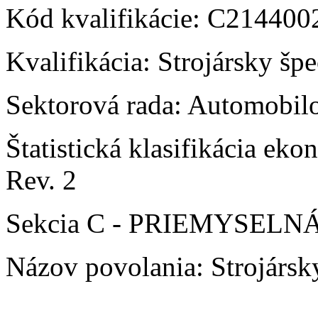
Kód kvalifikácie: C21440
Kvalifikácia: Strojársky špe
Sektorová rada: Automobilo
Štatistická klasifikácia e
Rev. 2
Sekcia C - PRIEMYSEL
Názov povolania: Strojársky