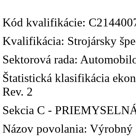
Kód kvalifikácie: C21440
Kvalifikácia: Strojársky špe
Sektorová rada: Automobilo
Štatistická klasifikácia e
Rev. 2
Sekcia C - PRIEMYSEL
Názov povolania: Výrobný in