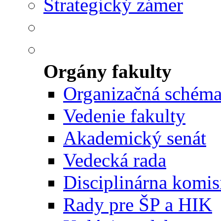
Strategický zámer
Orgány fakulty
Organizačná schém
Vedenie fakulty
Akademický senát
Vedecká rada
Disciplinárna komis
Rady pre ŠP a HIK