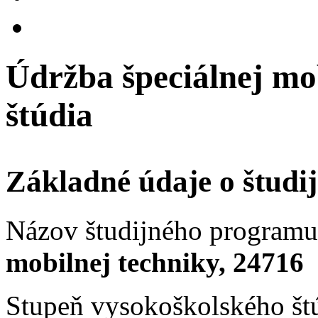
Údržba špeciálnej mob
štúdia
Základné údaje o štud
Názov študijného programu 
mobilnej techniky, 24716
Stupeň vysokoškolského št