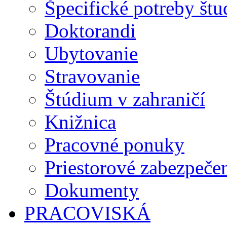
Špecifické potreby št
Doktorandi
Ubytovanie
Stravovanie
Štúdium v zahraničí
Knižnica
Pracovné ponuky
Priestorové zabezpeče
Dokumenty
PRACOVISKÁ