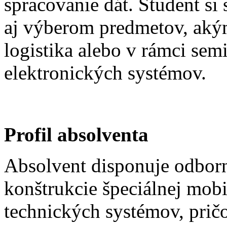
spracovanie dát. Študent si
aj výberom predmetov, akým
logistika alebo v rámci sem
elektronických systémov.
Profil absolventa
Absolvent disponuje odbor
konštrukcie špeciálnej mobi
technických systémov, pr