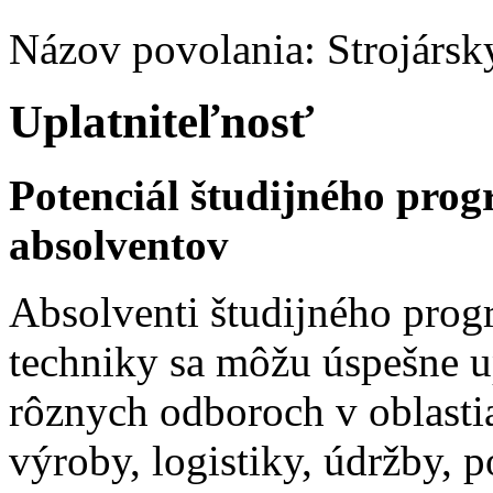
Názov povolania: Strojársk
Uplatniteľnosť
Potenciál študijného pro
absolventov
Absolventi študijného prog
techniky sa môžu úspešne u
rôznych odboroch v oblastia
výroby, logistiky, údržby, 