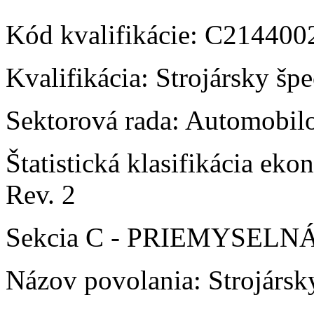
Kód kvalifikácie: C21440
Kvalifikácia: Strojársky špe
Sektorová rada: Automobilo
Štatistická klasifikácia e
Rev. 2
Sekcia C - PRIEMYSEL
Názov povolania: Strojársky