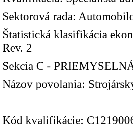
Sektorová rada: Automobilo
Štatistická klasifikácia e
Rev. 2
Sekcia C - PRIEMYSEL
Názov povolania: Strojársky
Kód kvalifikácie: C12190