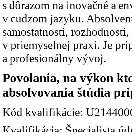
s dôrazom na inovačné a env
v cudzom jazyku. Absolven
samostatnosti, rozhodnosti,
v priemyselnej praxi. Je pr
a profesionálny vývoj.
Povolania, na výkon kto
absolvovania štúdia pr
Kód kvalifikácie: U21440
Kvalifikácia: Špecialista úd