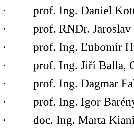
· prof. Ing. Daniel Kott
· prof. RNDr. Jaroslav 
· prof. Ing. Ľubomír Hu
· prof. Ing. Jiří Balla, 
· prof. Ing. Dagmar Fak
· prof. Ing. Igor Barén
· doc. Ing. Marta Kiani