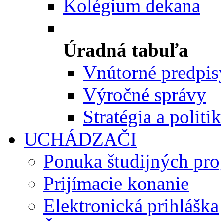
Kolégium dekana
Úradná tabuľa
Vnútorné predpis
Výročné správy
Stratégia a politi
UCHÁDZAČI
Ponuka študijných pr
Prijímacie konanie
Elektronická prihláška