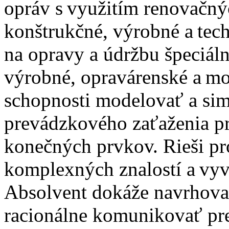
opráv s využitím renovačný
konštrukčné, výrobné a tec
na opravy a údržbu špeciál
výrobné, opravárenské a mo
schopnosti modelovať a sim
prevádzkového zaťaženia p
konečných prvkov. Rieši p
komplexných znalostí a vyv
Absolvent dokáže navrhova
racionálne komunikovať p