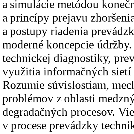
a simulácie metódou koneč
a princípy prejavu zhoršeni
a postupy riadenia prevádzk
moderné koncepcie údržby. 
technickej diagnostiky, pre
využitia informačných siet
Rozumie súvislostiam, mech
problémov z oblasti medzný
degradačných procesov. Vi
v procese prevádzky techni