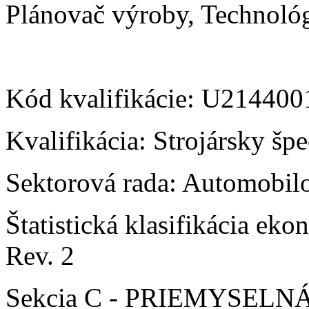
Plánovač výroby, Technoló
Kód kvalifikácie: U21440
Kvalifikácia: Strojársky šp
Sektorová rada: Automobilo
Štatistická klasifikácia e
Rev. 2
Sekcia C - PRIEMYSEL