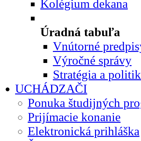
Kolégium dekana
Úradná tabuľa
Vnútorné predpis
Výročné správy
Stratégia a politi
UCHÁDZAČI
Ponuka študijných pr
Prijímacie konanie
Elektronická prihláška