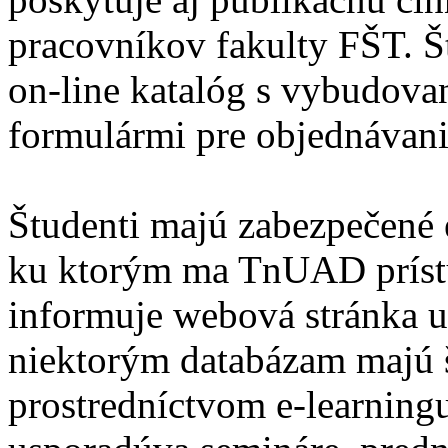
pracovníkov fakulty FŠT. Š
on-line katalóg s vybudova
formulármi pre objednávani
Študenti majú zabezpečené 
ku ktorým ma TnUAD prístu
informuje webová stránka u
niektorým databázam majú š
prostredníctvom e-learningu