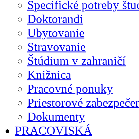
Špecifické potreby št
Doktorandi
Ubytovanie
Stravovanie
Štúdium v zahraničí
Knižnica
Pracovné ponuky
Priestorové zabezpeče
Dokumenty
PRACOVISKÁ