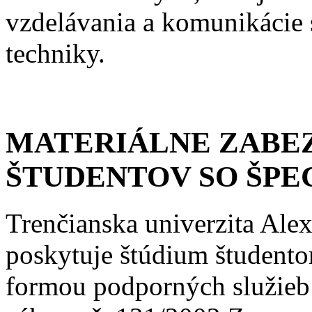
vzdelávania a komunikácie 
techniky.
MATERIÁLNE ZABEZ
ŠTUDENTOV SO ŠPE
Trenčianska univerzita Al
poskytuje štúdium študento
formou podporných služieb