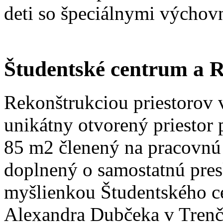
deti so špeciálnymi výchov
Študentské centrum a 
Rekonštrukciou priestorov v
unikátny otvorený priestor 
85 m2 členený na pracovnú 
doplnený o samostatnú pre
myšlienkou Študentského ce
Alexandra Dubčeka v Trenčí