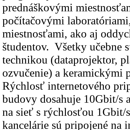
prednáškovými miestnosťa
počítačovými laboratóriam
miestnosťami, ako aj oddy
študentov. Všetky učebne 
technikou (dataprojektor, p
ozvučenie) a keramickými 
Rýchlosť internetového pri
budovy dosahuje 10Gbit/s a
na sieť s rýchlosťou 1Gbit/
kancelárie sú pripojené na