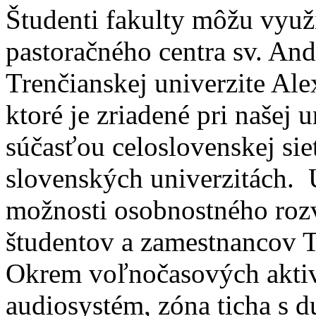
Študenti fakulty môžu využ
pastoračného centra sv. And
Trenčianskej univerzite Al
ktoré je zriadené pri našej 
súčasťou celoslovenskej sie
slovenských univerzitách. 
možnosti osobnostného rozvo
študentov a zamestnancov T
Okrem voľnočasových aktivít
audiosystém, zóna ticha s 