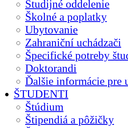
Študijné oddelenie
Školné a poplatky
Ubytovanie
Zahraniční uchádzači
Špecifické potreby št
Doktorandi
Ďalšie informácie pre
ŠTUDENTI
Štúdium
Štipendiá a pôžičky