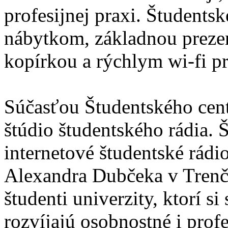
profesijnej praxi. Študent
nábytkom, základnou prezen
kopírkou a rýchlym wi-fi p
Súčasťou Študentského cent
štúdio študentského rádia.
internetové študentské rádi
Alexandra Dubčeka v Trenčí
študenti univerzity, ktorí s
rozvíjajú osobnostné i prof