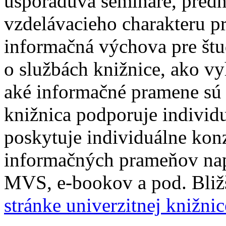
usporadúva semináre, predn
vzdelávacieho charakteru pr
informačná výchova pre štu
o službách knižnice, ako vy
aké informačné pramene sú i
knižnica podporuje individ
poskytuje individuálne konz
informačných prameňov napr
MVS, e-bookov a pod. Bliž
stránke univerzitnej knižnic