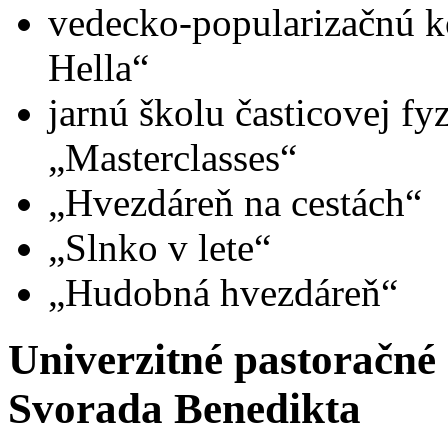
vedecko-popularizačnú k
Hella“
jarnú školu časticovej fy
„Masterclasses“
„Hvezdáreň na cestách“
„Slnko v lete“
„Hudobná hvezdáreň“
Univerzitné pastoračné
Svorada Benedikta