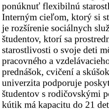
ponúknuť flexibilnú starostl
Interným cieľom, ktorý si s
je rozšírenie sociálnych sl
študentov, ktorí sa prostre
starostlivosti o svoje deti 
pracovného a vzdelávacieho
prednášok, cvičení a skú
univerzita podporuje posky
študentov s rodičovskými p
kútik má kapacitu do 21 detí