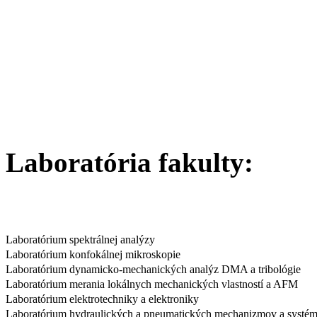
Laboratória fakulty:
Laboratórium spektrálnej analýzy
Laboratórium konfokálnej mikroskopie
Laboratórium dynamicko-mechanických analýz DMA a tribológie
Laboratórium merania lokálnych mechanických vlastností a AFM
Laboratórium elektrotechniky a elektroniky
Laboratórium hydraulických a pneumatických mechanizmov a systé