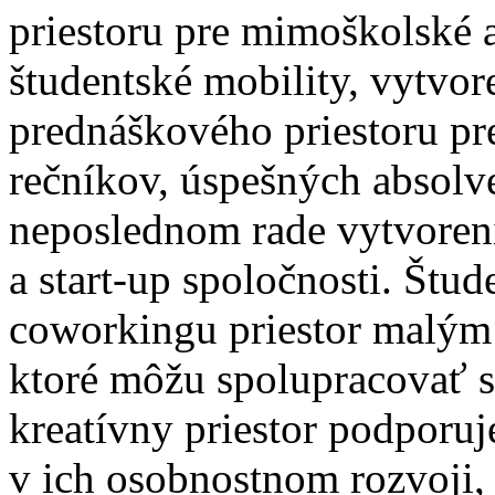
priestoru pre mimoškolské a
študentské mobility, vytvo
prednáškového priestoru p
rečníkov, úspešných absolv
neposlednom rade vytvoreni
a start-up spoločnosti. Št
coworkingu priestor malým
ktoré môžu spolupracovať 
kreatívny priestor podporuj
v ich osobnostnom rozvoji,