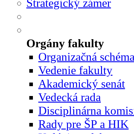
Strategický zámer
Orgány fakulty
Organizačná schém
Vedenie fakulty
Akademický senát
Vedecká rada
Disciplinárna komis
Rady pre ŠP a HIK