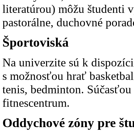
literatúrou) môžu študenti 
pastorálne, duchovné porad
Športoviská
Na univerzite sú k dispozíc
s možnosťou hrať basketbal, 
tenis, bedminton. Súčasťou 
fitnescentrum.
Oddychové zóny pre št