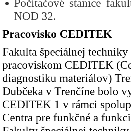
Počítačové stanice fak
NOD 32.
Pracovisko CEDITEK
Fakulta špeciálnej technik
pracoviskom CEDITEK (Cent
diagnostiku materiálov) Tre
Dubčeka v Trenčíne bolo v
CEDITEK 1 v rámci spoluprá
Centra pre funkčné a funkci
Fakulty špeciálnej technik