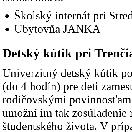
Školský internát pri Stre
Ubytovňa JANKA
Detský kútik pri Trenči
Univerzitný detský kútik po
(do 4 hodín) pre deti zame
rodičovskými povinnosťami 
umožní im tak zosúladenie 
študentského života. V prí