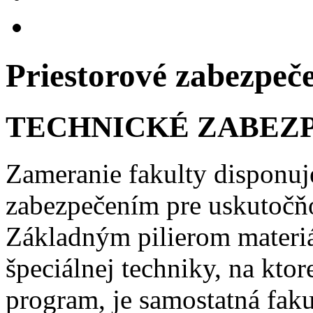
Priestorové zabezpeč
TECHNICKÉ ZABEZ
Zameranie fakulty disponuj
zabezpečením pre uskutočň
Základným pilierom materi
špeciálnej techniky, na kto
program, je samostatná faku