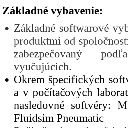
Základné vybavenie:
Základné softwarové vyb
produktmi od spoločnosti
zabezpečovaný podľ
vyučujúcich.
Okrem špecifických sof
a v počítačových labora
nasledovné softvéry: 
Fluidsim Pneumatic