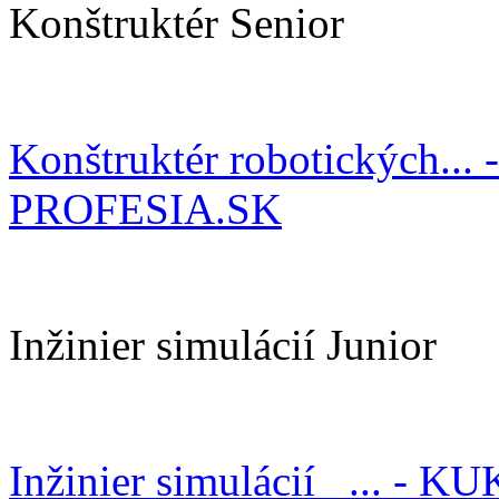
Konštruktér Senior
Konštruktér robotických... 
PROFESIA.SK
Inžinier simulácií Junior
Inžinier simulácií _... - KU