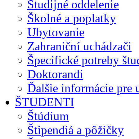
Študijné oddelenie
Školné a poplatky
Ubytovanie
Zahraniční uchádzači
Špecifické potreby št
Doktorandi
Ďalšie informácie pre
ŠTUDENTI
Štúdium
Štipendiá a pôžičky