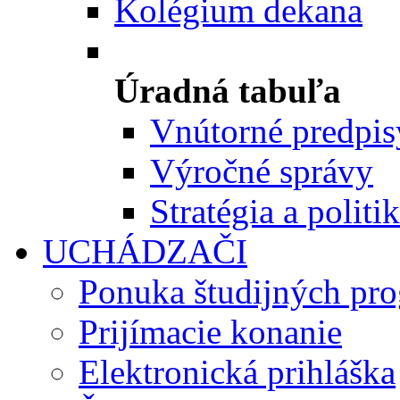
Kolégium dekana
Úradná tabuľa
Vnútorné predpis
Výročné správy
Stratégia a politi
UCHÁDZAČI
Ponuka študijných pr
Prijímacie konanie
Elektronická prihláška