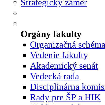
Strategický zámer
Orgány fakulty
Organizačná schém
Vedenie fakulty
Akademický senát
Vedecká rada
Disciplinárna komis
Rady pre ŠP a HIK