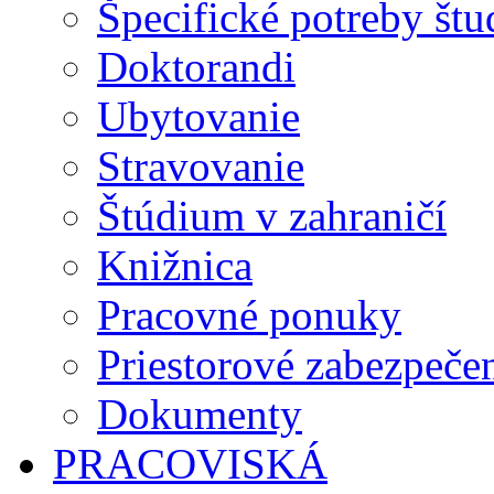
Špecifické potreby št
Doktorandi
Ubytovanie
Stravovanie
Štúdium v zahraničí
Knižnica
Pracovné ponuky
Priestorové zabezpeče
Dokumenty
PRACOVISKÁ