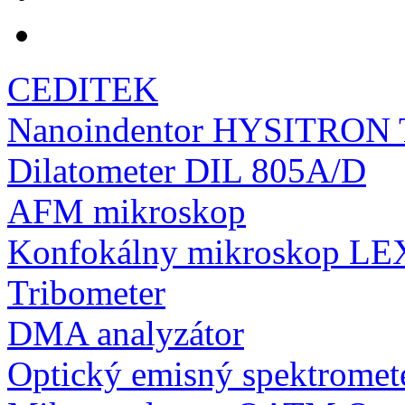
CEDITEK
Nanoindentor HYSITRON Tr
Dilatometer DIL 805A/D
AFM mikroskop
Konfokálny mikroskop L
Tribometer
DMA analyzátor
Optický emisný spektro