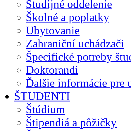
Študijné oddelenie
Školné a poplatky
Ubytovanie
Zahraniční uchádzači
Špecifické potreby št
Doktorandi
Ďalšie informácie pre
ŠTUDENTI
Štúdium
Štipendiá a pôžičky