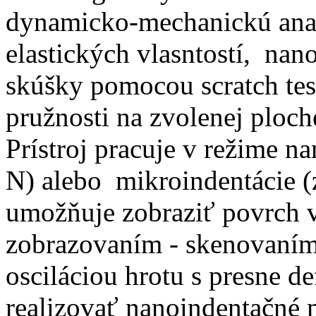
dynamicko-mechanickú anal
elastických vlasntostí, na
skúšky pomocou scratch te
pružnosti na zvolenej ploc
Prístroj pracuje v režime n
N) alebo mikroindentácie (
umožňuje zobraziť povrch v
zobrazovaním - skenovaním
osciláciou hrotu s presne d
realizovať nanoindentačné