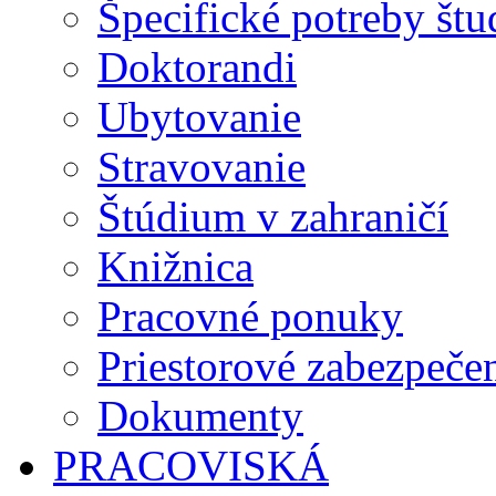
Špecifické potreby št
Doktorandi
Ubytovanie
Stravovanie
Štúdium v zahraničí
Knižnica
Pracovné ponuky
Priestorové zabezpeče
Dokumenty
PRACOVISKÁ