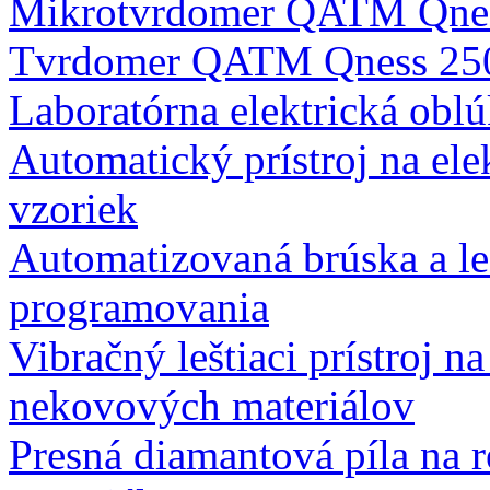
Mikrotvrdomer QATM Qn
Tvrdomer QATM Qness 25
Laboratórna elektrická obl
Automatický prístroj na elek
vzoriek
Automatizovaná brúska a le
programovania
Vibračný leštiaci prístroj 
nekovových materiálov
Presná diamantová píla na