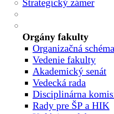
Strategický zámer
Orgány fakulty
Organizačná schém
Vedenie fakulty
Akademický senát
Vedecká rada
Disciplinárna komis
Rady pre ŠP a HIK