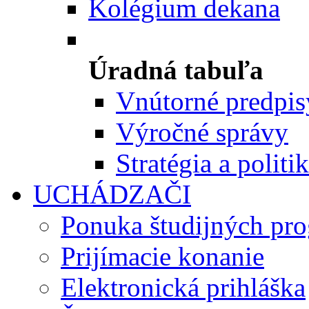
Kolégium dekana
Úradná tabuľa
Vnútorné predpis
Výročné správy
Stratégia a politi
UCHÁDZAČI
Ponuka študijných pr
Prijímacie konanie
Elektronická prihláška