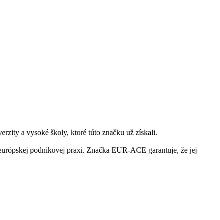
ity a vysoké školy, ktoré túto značku už získali.
 európskej podnikovej praxi. Značka EUR-ACE garantuje, že jej