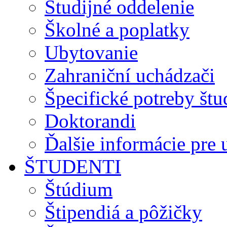
Študijné oddelenie
Školné a poplatky
Ubytovanie
Zahraniční uchádzači
Špecifické potreby št
Doktorandi
Ďalšie informácie pre
ŠTUDENTI
Štúdium
Štipendiá a pôžičky