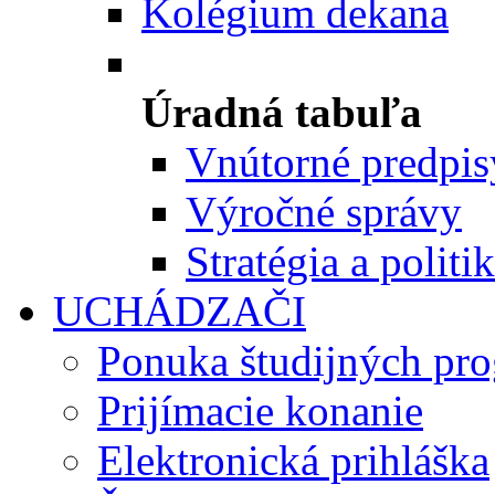
Kolégium dekana
Úradná tabuľa
Vnútorné predpis
Výročné správy
Stratégia a politi
UCHÁDZAČI
Ponuka študijných pr
Prijímacie konanie
Elektronická prihláška