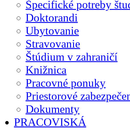
Špecifické potreby št
Doktorandi
Ubytovanie
Stravovanie
Štúdium v zahraničí
Knižnica
Pracovné ponuky
Priestorové zabezpeče
Dokumenty
PRACOVISKÁ