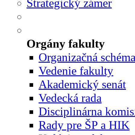
Strategický zámer
Orgány fakulty
Organizačná schém
Vedenie fakulty
Akademický senát
Vedecká rada
Disciplinárna komis
Rady pre ŠP a HIK