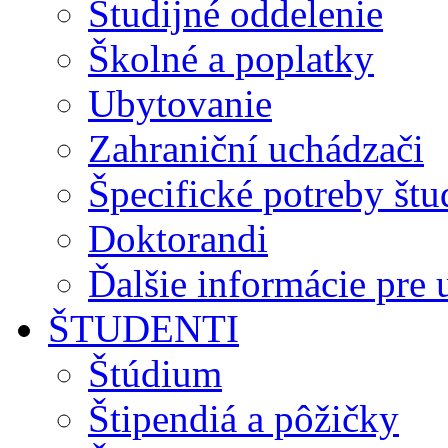
Študijné oddelenie
Školné a poplatky
Ubytovanie
Zahraniční uchádzači
Špecifické potreby št
Doktorandi
Ďalšie informácie pre
ŠTUDENTI
Štúdium
Štipendiá a pôžičky