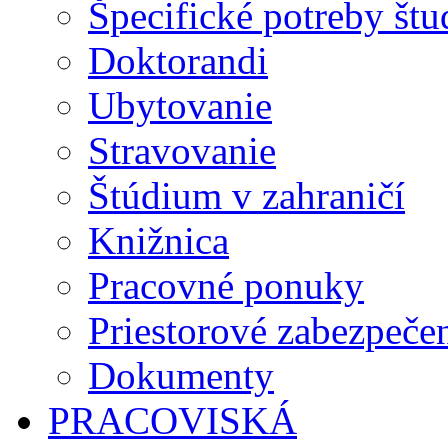
Špecifické potreby št
Doktorandi
Ubytovanie
Stravovanie
Štúdium v zahraničí
Knižnica
Pracovné ponuky
Priestorové zabezpeče
Dokumenty
PRACOVISKÁ