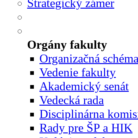
Strategický zámer
Orgány fakulty
Organizačná schém
Vedenie fakulty
Akademický senát
Vedecká rada
Disciplinárna komis
Rady pre ŠP a HIK