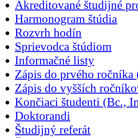
Akreditované študijné p
Harmonogram štúdia
Rozvrh hodín
Sprievodca štúdiom
Informačné listy
Zápis do prvého ročníka (
Zápis do vyšších ročníkov
Končiaci študenti (Bc., I
Doktorandi
Študijný referát