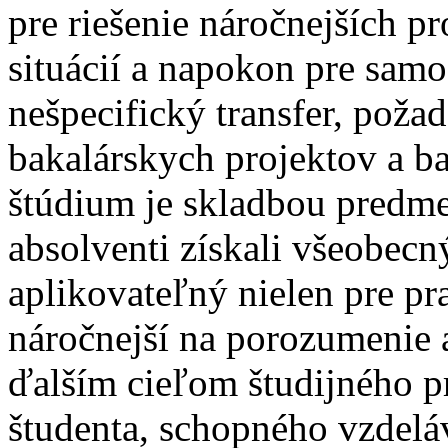
pre riešenie náročnejších 
situácií a napokon pre samo
nešpecifický transfer, poža
bakalárskych projektov a ba
štúdium je skladbou predme
absolventi získali všeobec
aplikovateľný nielen pre pra
náročnejší na porozumenie a
ďalším cieľom študijného p
študenta, schopného vzdelá