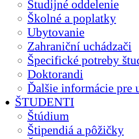
Študijné oddelenie
Školné a poplatky
Ubytovanie
Zahraniční uchádzači
Špecifické potreby št
Doktorandi
Ďalšie informácie pre
ŠTUDENTI
Štúdium
Štipendiá a pôžičky