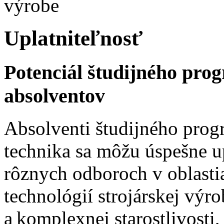
výrobe
Uplatniteľnosť
Potenciál študijného pro
absolventov
Absolventi študijného prog
technika sa môžu úspešne u
rôznych odboroch v oblasti
technológií strojárskej výro
a komplexnej starostlivosti,