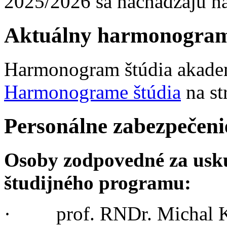
2025/2026 sa nachádzajú na
Aktuálny harmonogram
Harmonogram štúdia akadem
Harmonograme štúdia
na st
Personálne zabezpečeni
Osoby zodpovedné za usku
študijného programu:
· prof. RNDr. Michal Ko