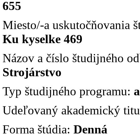
655
Miesto/-a uskutočňovania 
Ku kyselke 469
Názov a číslo študijného 
Strojárstvo
Typ študijného programu:
a
Udeľovaný akademický titu
Forma štúdia:
Denná