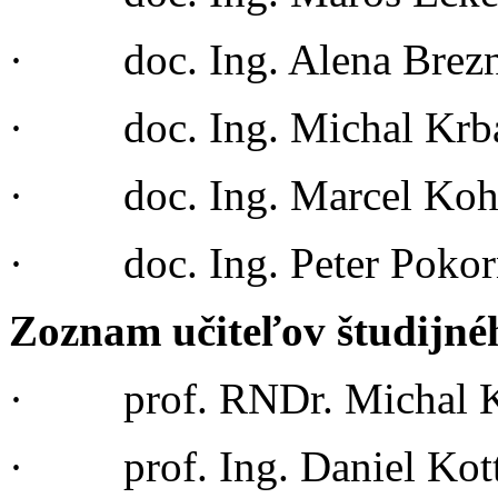
· doc. Ing. Alena Brezn
· doc. Ing. Michal Krba
· doc. Ing. Marcel Kohu
· doc. Ing. Peter Pokor
Zoznam učiteľov študijn
· prof. RNDr. Michal Ko
· prof. Ing. Daniel Kott