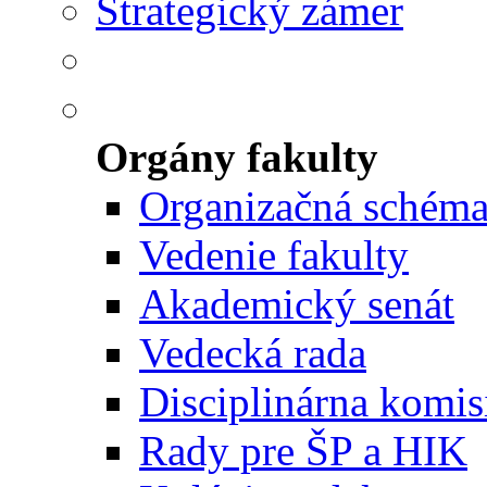
Strategický zámer
Orgány fakulty
Organizačná schém
Vedenie fakulty
Akademický senát
Vedecká rada
Disciplinárna komis
Rady pre ŠP a HIK