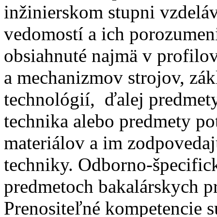
inžinierskom stupni vzdeláv
vedomostí a ich porozumenie
obsiahnuté najmä v profilo
a mechanizmov strojov, zák
technológií, ďalej predmety
technika alebo predmety po
materiálov a im zodpoveda
techniky. Odborno-špecific
predmetoch bakalárskych pr
Prenositeľné kompetencie s