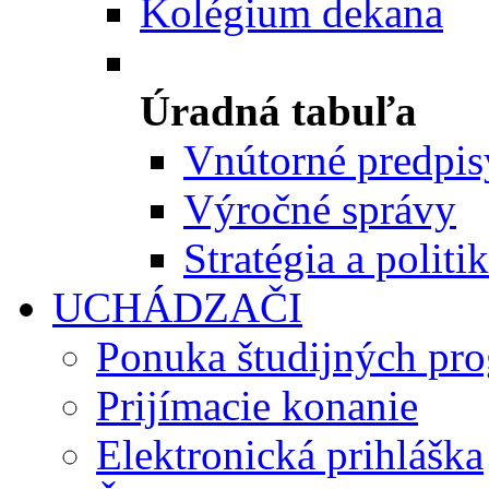
Kolégium dekana
Úradná tabuľa
Vnútorné predpis
Výročné správy
Stratégia a politi
UCHÁDZAČI
Ponuka študijných pr
Prijímacie konanie
Elektronická prihláška