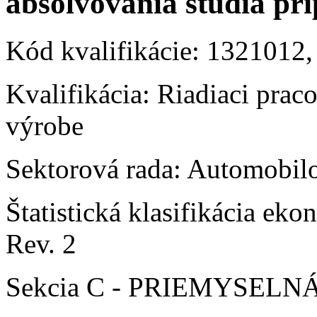
absolvovania štúdia pr
Kód kvalifikácie: 1321012
Kvalifikácia: Riadiaci prac
výrobe
Sektorová rada: Automobilo
Štatistická klasifikácia e
Rev. 2
Sekcia C - PRIEMYSEL