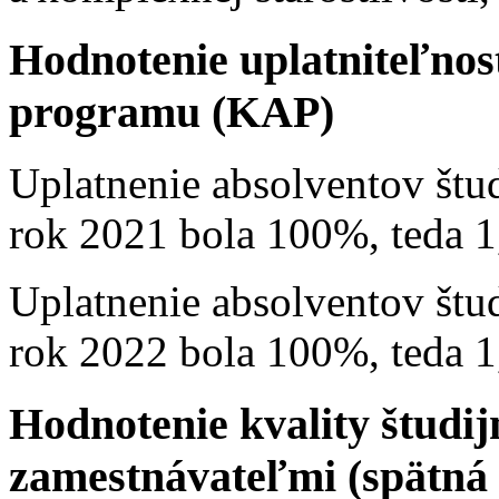
Hodnotenie uplatniteľnost
programu (KAP)
Uplatnenie absolventov št
rok 2021 bola 100%, teda 1
Uplatnenie absolventov št
rok 2022 bola 100%, teda 1
Hodnotenie kvality študi
zamestnávateľmi (spätná