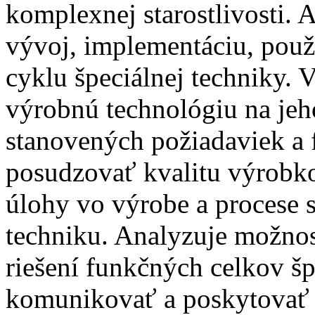
komplexnej starostlivosti. 
vývoj, implementáciu, použ
cyklu špeciálnej techniky. 
výrobnú technológiu na jeh
stanovených požiadaviek a 
posudzovať kvalitu výrobko
úlohy vo výrobe a procese st
techniku. Analyzuje možno
riešení funkčných celkov šp
komunikovať a poskytovať i