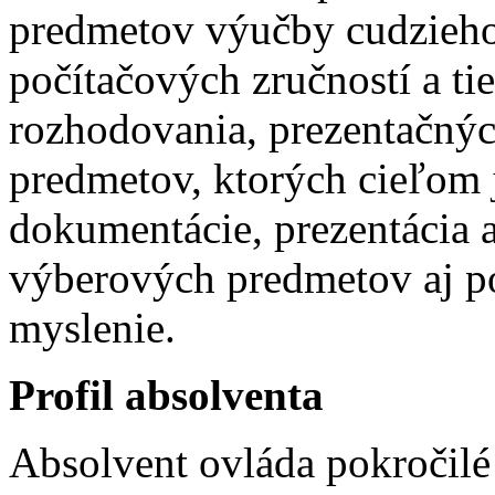
predmetov výučby cudzieho
počítačových zručností a ti
rozhodovania, prezentačnýc
predmetov, ktorých cieľom 
dokumentácie, prezentácia 
výberových predmetov aj p
myslenie.
Profil absolventa
Absolvent ovláda pokročilé