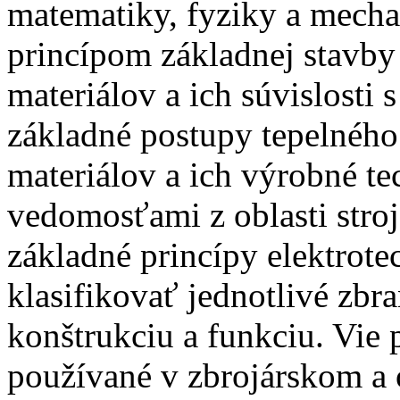
matematiky, fyziky a mecha
princípom základnej stavb
materiálov a ich súvislosti 
základné postupy tepelného
materiálov a ich výrobné t
vedomosťami z oblasti stroj
základné princípy elektrote
klasifikovať jednotlivé zbr
konštrukciu a funkciu. Vie 
používané v zbrojárskom a