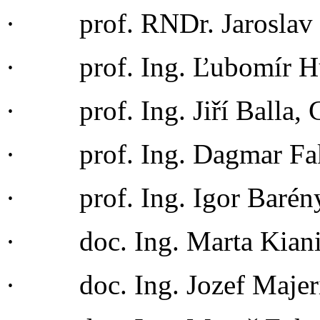
· prof. RNDr. Jaroslav 
· prof. Ing. Ľubomír Hu
· prof. Ing. Jiří Balla, 
· prof. Ing. Dagmar Fak
· prof. Ing. Igor Barén
· doc. Ing. Marta Kiani
· doc. Ing. Jozef Majer