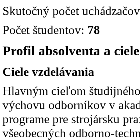
Skutočný počet uchádzačov
Počet študentov:
78
Profil absolventa a ciel
Ciele vzdelávania
Hlavným cieľom študijného
výchovu odborníkov v aka
programe pre strojársku pr
všeobecných odborno-techn