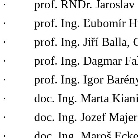
· prof. RNDr. Jaroslav 
· prof. Ing. Ľubomír Hu
· prof. Ing. Jiří Balla, 
· prof. Ing. Dagmar Fak
· prof. Ing. Igor Barén
· doc. Ing. Marta Kiani
· doc. Ing. Jozef Majer
· doc. Ing. Maroš Ec