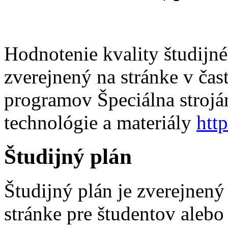
Hodnotenie kvality študijn
zverejnený na stránke v čas
programov Špeciálna strojár
technológie a materiály
htt
Študijný plán
Študijný plán je zverejnen
stránke pre študentov alebo