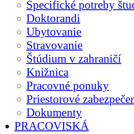
Špecifické potreby št
Doktorandi
Ubytovanie
Stravovanie
Štúdium v zahraničí
Knižnica
Pracovné ponuky
Priestorové zabezpeče
Dokumenty
PRACOVISKÁ