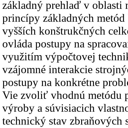
základný prehlaď v oblasti 
princípy základných metód 
vyšších konštrukčných celko
ovláda postupy na spracova
využitím výpočtovej techni
vzájomné interakcie strojný
postupy na konkrétne problé
Vie zvoliť vhodnú metódu p
výroby a súvisiacich vlastn
technický stav zbraňových 