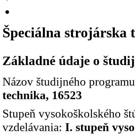
Špeciálna strojárska t
Základné údaje o štud
Názov študijného programu 
technika, 16523
Stupeň vysokoškolského št
vzdelávania:
I. stupeň vys