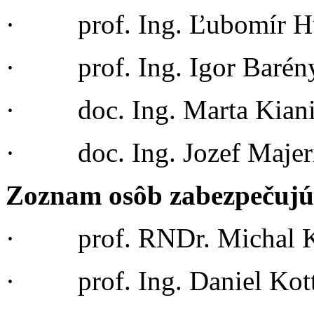
· prof. Ing. Ľubomír Hu
· prof. Ing. Igor Barén
· doc. Ing. Marta Kiani
· doc. Ing. Jozef Majer
Zoznam osôb zabezpečujúc
· prof. RNDr. Michal Ko
· prof. Ing. Daniel Kott