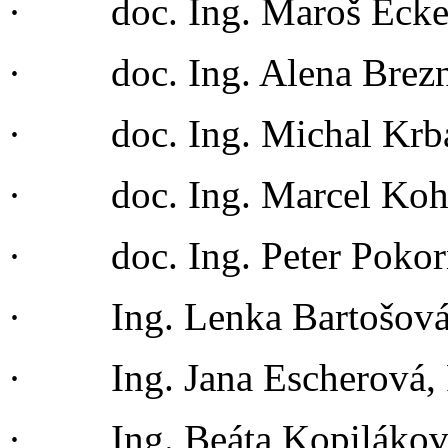
· doc. Ing. Maroš Ecker
· doc. Ing. Alena Brezn
· doc. Ing. Michal Krba
· doc. Ing. Marcel Kohu
· doc. Ing. Peter Pokor
· Ing. Lenka Bartošová
· Ing. Jana Escherová,
· Ing. Beáta Kopilákov