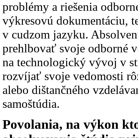
problémy a riešenia odborne
výkresovú dokumentáciu, te
v cudzom jazyku. Absolven
prehlbovať svoje odborné ve
na technologický vývoj v s
rozvíjať svoje vedomosti 
alebo dištančného vzdeláv
samoštúdia.
Povolania, na výkon kto