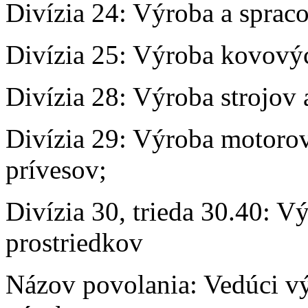
Divízia 24: Výroba a sprac
Divízia 25: Výroba kovovýc
Divízia 28: Výroba strojov 
Divízia 29: Výroba motorov
prívesov;
Divízia 30, trieda 30.40: 
prostriedkov
Názov povolania: Vedúci vý