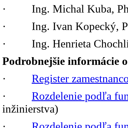
· Ing. Michal Kuba, P
· Ing. Ivan Kopecký, P
· Ing. Henrieta Chochlí
Podrobnejšie informácie 
·
Register zamestnanc
·
Rozdelenie podľa fu
inžinierstva)
·
Rozdelenie podľa fu