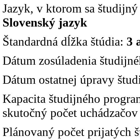
Jazyk, v ktorom sa študijn
Slovenský jazyk
Štandardná dĺžka štúdia:
3 
Dátum zosúladenia študijn
Dátum ostatnej úpravy štu
Kapacita študijného progra
skutočný počet uchádzačov 
Plánovaný počet prijatých 